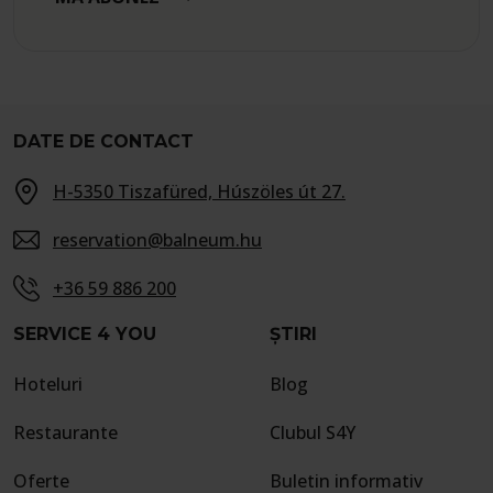
DATE DE CONTACT
H-5350 Tiszafüred, Húszöles út 27.
reservation@balneum.hu
+36 59 886 200
SERVICE 4 YOU
ȘTIRI
Hoteluri
Blog
Restaurante
Clubul S4Y
Oferte
Buletin informativ