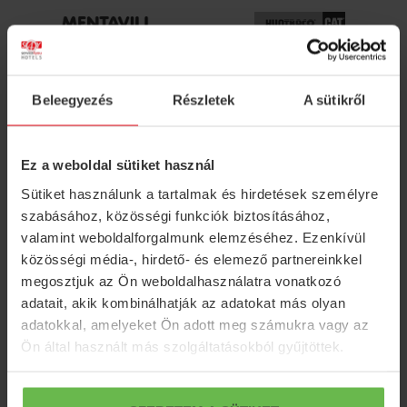
Beleegyezés
Részletek
A sütikről
Ez a weboldal sütiket használ
Sütiket használunk a tartalmak és hirdetések személyre
szabásához, közösségi funkciók biztosításához,
valamint weboldalforgalmunk elemzéséhez. Ezenkívül
közösségi média-, hirdető- és elemező partnereinkkel
megosztjuk az Ön weboldalhasználatra vonatkozó
adatait, akik kombinálhatják az adatokat más olyan
adatokkal, amelyeket Ön adott meg számukra vagy az
Ön által használt más szolgáltatásokból gyűjtöttek.