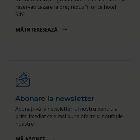
rezervați cazare la preț redus în orice hotel
S4Y!
MĂ INTERESEAZĂ
Abonare la newsletter
Abonați-vă la newsletter-ul nostru pentru a
primi imediat cele mai bune oferte și noutățile
noastre!
MĂ ABONEZ