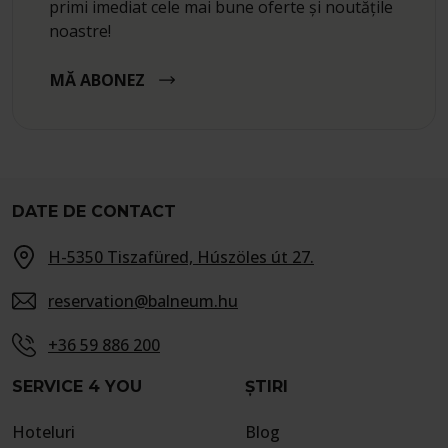
primi imediat cele mai bune oferte și noutățile
noastre!
MĂ ABONEZ
DATE DE CONTACT
H-5350 Tiszafüred, Húszöles út 27.
reservation@balneum.hu
+36 59 886 200
SERVICE 4 YOU
ȘTIRI
Hoteluri
Blog