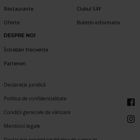
Restaurante
Clubul S4Y
Oferte
Buletin informativ
DESPRE NOI
Întrebări frecvente
Parteneri
Declarație juridică
Politica de confidențialitate
Condiții generale de vânzare
Mentioni legale
Declarație privind egalitatea de șanse în