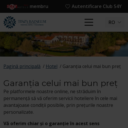
membru
Autentificare Club S4Y
RO
Pagină principală
/
Hotel
/
Garanția celui mai bun preț
Garanția celui mai bun preț
Pe platformele noastre online, ne străduim în
permanență să vă oferim servicii hoteliere în cele mai
avantajoase condiții posibile, prin prețurile noastre
personalizate.
Vă oferim chiar și o garanție în acest sens