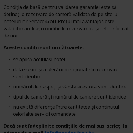
Condiția de bază pentru validarea garanției este să
dețineți o rezervare de cameră validată de pe site-ul
hotelurilor Service4You. Prețul mai avantajos este
valabil în aceleași condiții de rezervare ca și cel confirmat
de noi.
Aceste condiții sunt următoarele:
se aplică aceluiași hotel
data sosirii și a plecării menționate în rezervare
sunt identice
numărul de oaspeți și vârsta acestora sunt identice
tipul de cameră și numărul de camere sunt identice
nu există diferențe între cantitatea și conținutul
celorlalte servicii comandate
Dacă sunt îndeplinite condițiile de mai sus, scrieți la