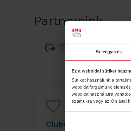
Partnereink
Beleegyezés
Ez a weboldal sütiket haszn
Sütiket használunk a tartal
weboldalforgalmunk elemzésé
weboldalhasználatra vonatko
számukra vagy az Ön által ha
Clubul S4Y