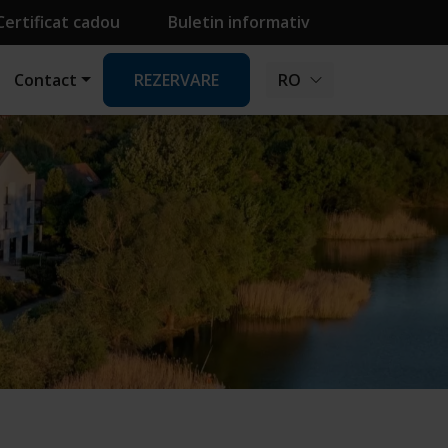
Certificat cadou
Buletin informativ
Contact
REZERVARE
RO