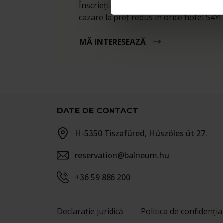
Înscrieți-vă în programul nostru de fide
cazare la preț redus în orice hotel S4Y!
MĂ INTERESEAZĂ
DATE DE CONTACT
H-5350 Tiszafüred, Húszöles út 27.
reservation@balneum.hu
+36 59 886 200
Declarație juridică
Politica de confidenția