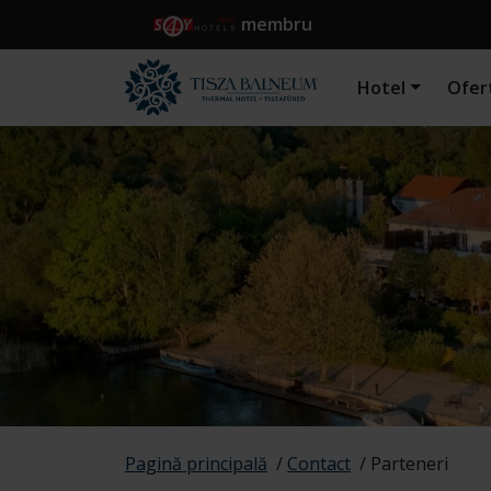
membru
Hotel
Ofer
Pagină principală
/
Contact
/
Parteneri