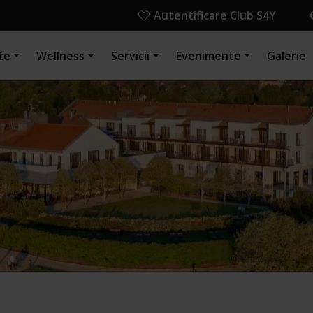
Autentificare Club S4Y
te
Wellness
Servicii
Evenimente
Galerie