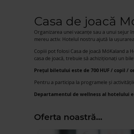
Casa de joacă 
Organizarea unei vacanțe sau a unui sejur în 
mereu activ. Hotelul nostru ajută la ușurarea 
Copiii pot folosi Casa de joacă MóKaland a Ho
casa de joacă, trebuie să achiziționați un bil
Prețul biletului este de 700 HUF / copil / o
Pentru a participa la programele și activități
Departamentul de wellness al hotelului est
Oferta noastră...