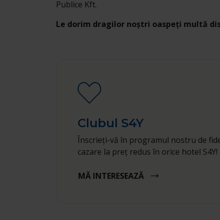
Publice Kft.
Le dorim dragilor noștri oaspeți multă di
Clubul S4Y
Înscrieți-vă în programul nostru de fide
cazare la preț redus în orice hotel S4Y!
MĂ INTERESEAZĂ