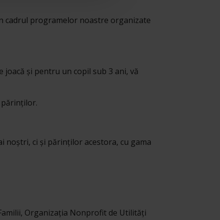
i în cadrul programelor noastre organizate
 de joacă și pentru un copil sub 3 ani, vă
părinților.
 noștri, ci și părinților acestora, cu gama
amilii, Organizația Nonprofit de Utilități