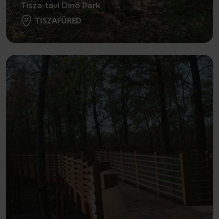
Tisza-tavi Dínó Park
TISZAFÜRED
Részletek