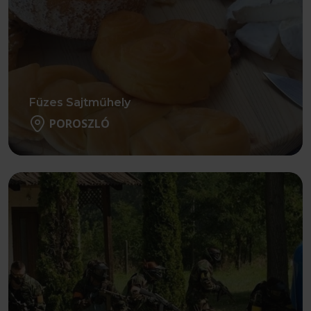
Füzes Sajtműhely
POROSZLÓ
Részletek