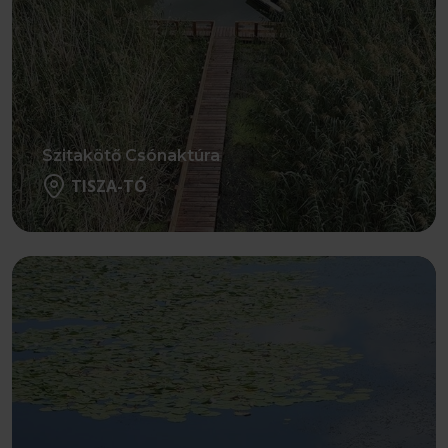
Szitakötő Csónaktúra
TISZA-TÓ
Részletek