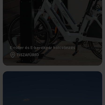
E-roller és E-kerékpár kölcsönzés
TISZAFÜRED
Részletek