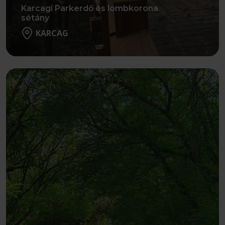
Karcagi Parkerdő és lombkorona
sétány
KARCAG
Részletek