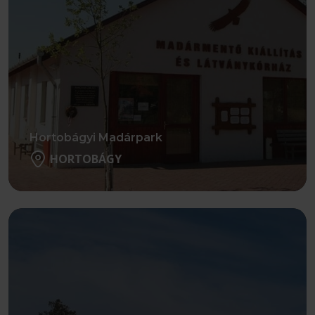
Hortobágyi Madárpark
HORTOBÁGY
Részletek