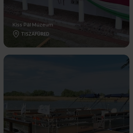
Kiss Pál Múzeum
TISZAFÜRED
Részletek