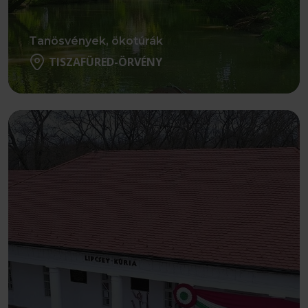
Tanösvények, ökotúrák
TISZAFÜRED-ÖRVÉNY
Részletek