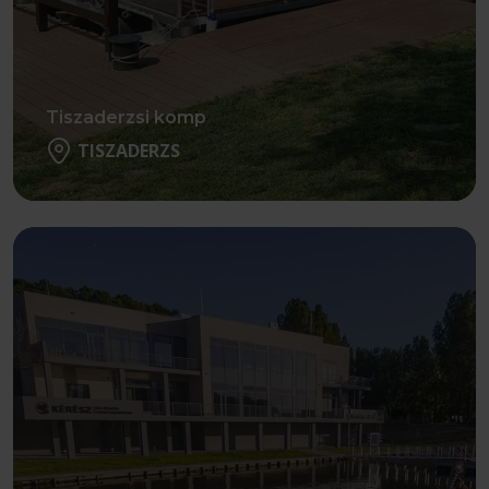
Tiszaderzsi komp
TISZADERZS
Részletek