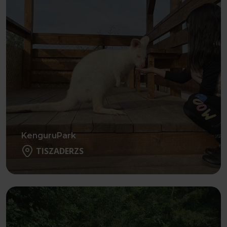
KenguruPark
TISZADERZS
Részletek