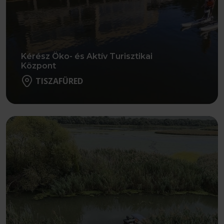
Kérész Öko- és Aktív Turisztikai
Központ
TISZAFÜRED
Részletek