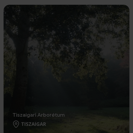
Részletek
Tiszaigari Arborétum
TISZAIGAR