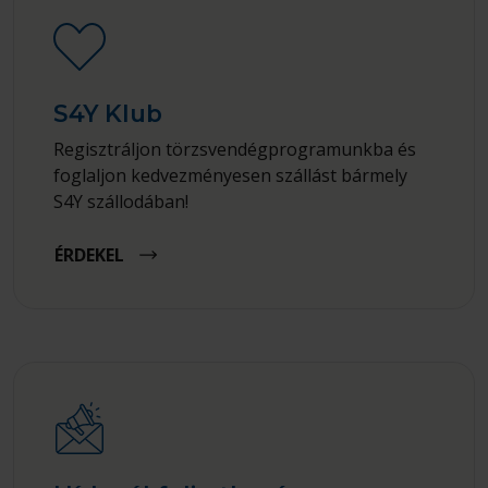
S4Y Klub
Regisztráljon törzsvendégprogramunkba és
foglaljon kedvezményesen szállást bármely
S4Y szállodában!
ÉRDEKEL