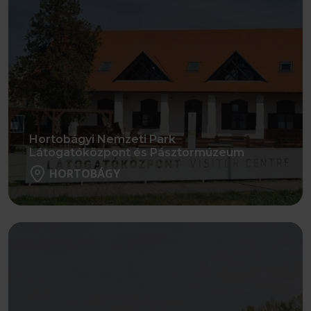
Hortobágyi Nemzeti Park
Látogatóközpont és Pásztormúzeum
HORTOBÁGY
Részletek