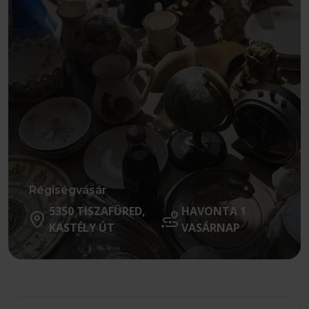
Régiségvásár
5350 TISZAFÜRED,
HAVONTA 1
KASTÉLY ÚT
VASÁRNAP
Részletek