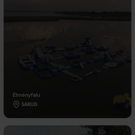
Élményfalu
SARUD
Részletek