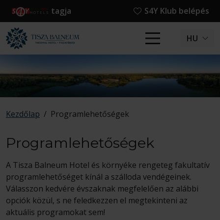
tagja
S4Y Klub belépés
HU
Kezdőlap
/
Programlehetőségek
Programlehetőségek
A Tisza Balneum Hotel és környéke rengeteg fakultatív
programlehetőséget kínál a szálloda vendégeinek.
Válasszon kedvére évszaknak megfelelően az alábbi
opciók közül, s ne feledkezzen el megtekinteni az
aktuális programokat sem!