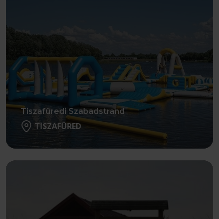
Tiszafüredi Szabadstrand
TISZAFÜRED
Részletek