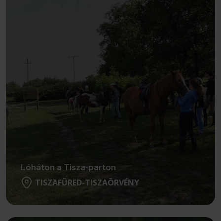
Lóháton a Tisza-parton
TISZAFÜRED-TISZAÖRVÉNY
Részletek