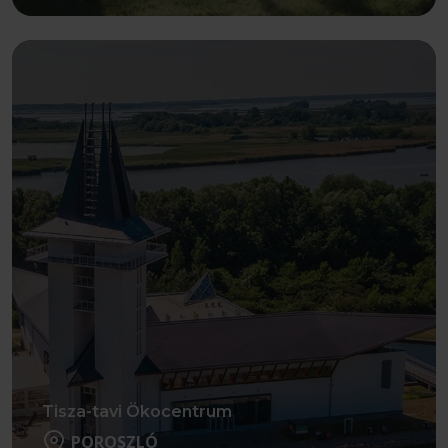
Részletek
Tisza-tavi Ökocentrum
POROSZLÓ