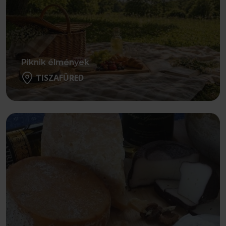
Piknik élmények
TISZAFÜRED
Részletek