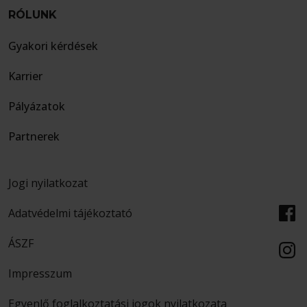
RÓLUNK
Gyakori kérdések
Karrier
Pályázatok
Partnerek
Jogi nyilatkozat
Adatvédelmi tájékoztató
ÁSZF
Impresszum
Egyenlő foglalkoztatási jogok nyilatkozata