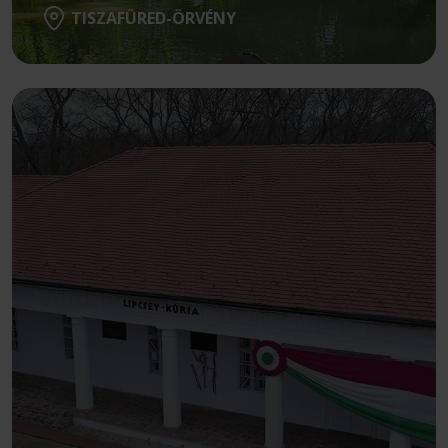
TISZAFÜRED-ÖRVÉNY
Részletek