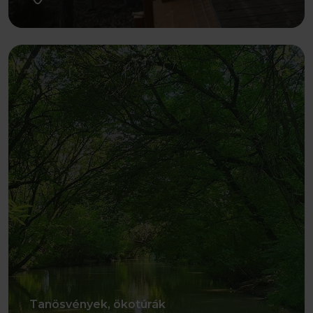
Részletek
Tanösvények, ökotúrák