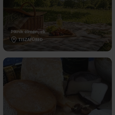
Piknik élmények
TISZAFÜRED
Részletek