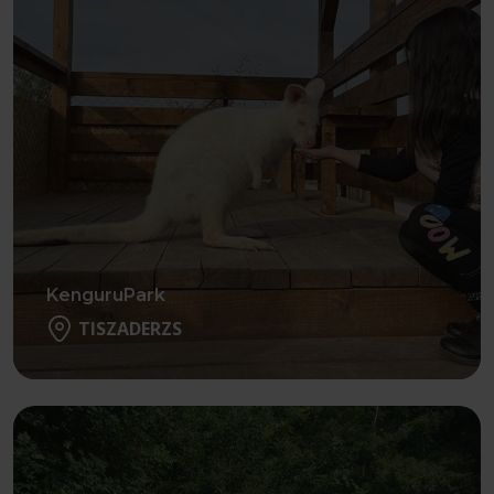
KenguruPark
TISZADERZS
Részletek