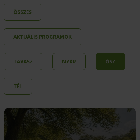
ÖSSZES
AKTUÁLIS PROGRAMOK
TAVASZ
NYÁR
ŐSZ
TÉL