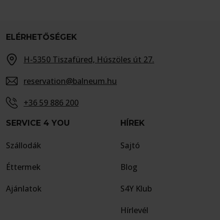
ELÉRHETŐSÉGEK
H-5350 Tiszafüred, Húszöles út 27.
reservation@balneum.hu
+36 59 886 200
SERVICE 4 YOU
HÍREK
Szállodák
Sajtó
Éttermek
Blog
Ajánlatok
S4Y Klub
Hírlevél