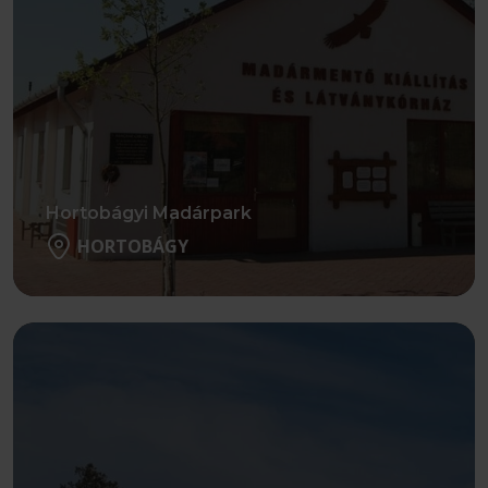
Hortobágyi Madárpark
HORTOBÁGY
Részletek