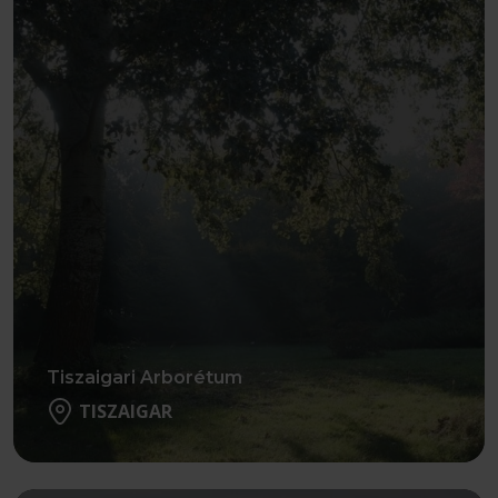
Tiszaigari Arborétum
TISZAIGAR
Részletek