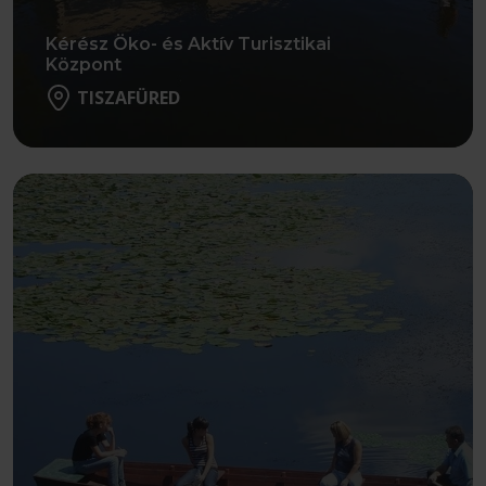
Kérész Öko- és Aktív Turisztikai
Központ
TISZAFÜRED
Részletek