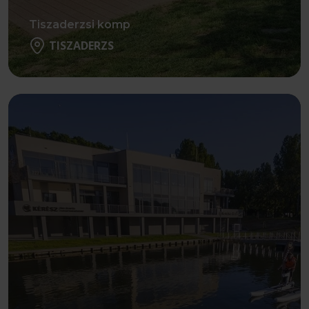
Tiszaderzsi komp
TISZADERZS
Részletek