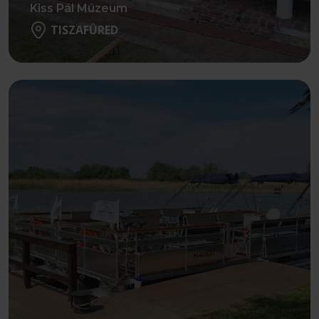
Kiss Pál Múzeum
TISZAFÜRED
Részletek