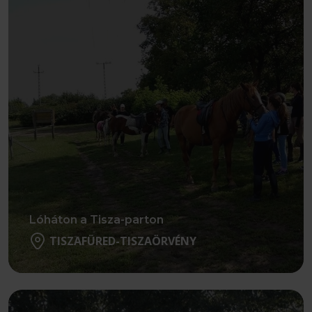
Lóháton a Tisza-parton
TISZAFÜRED-TISZAÖRVÉNY
Részletek