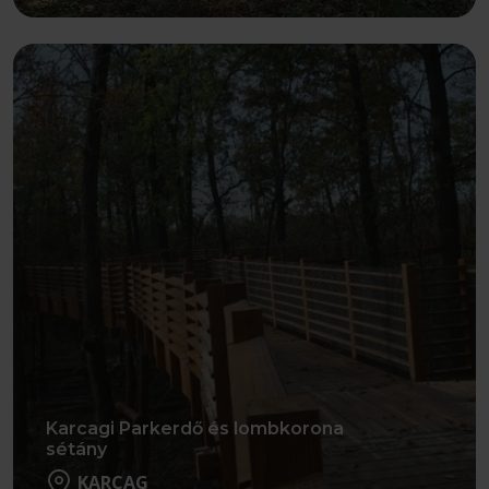
Részletek
Karcagi Parkerdő és lombkorona
sétány
KARCAG