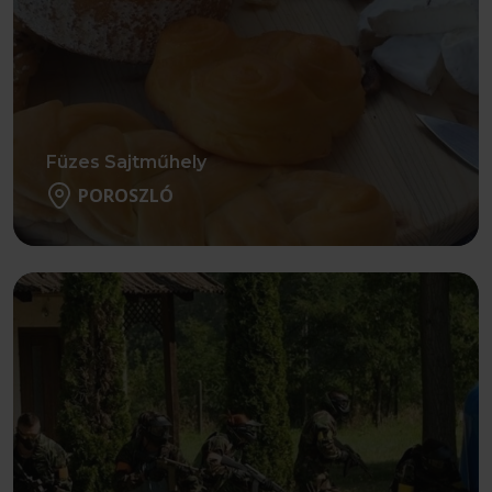
Füzes Sajtműhely
POROSZLÓ
Részletek