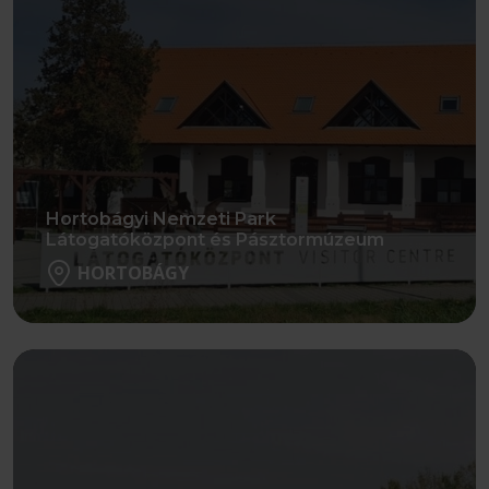
Hortobágyi Nemzeti Park
Látogatóközpont és Pásztormúzeum
HORTOBÁGY
Részletek