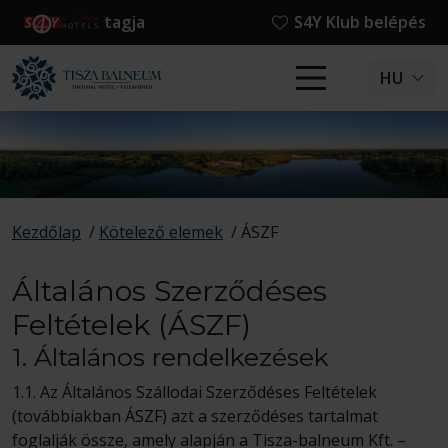
tagja
S4Y Klub belépés
HU
Kezdőlap
/
Kötelező elemek
/
ÁSZF
Általános Szerződéses
Feltételek (ÁSZF)
1. Általános rendelkezések
1.1. Az Általános Szállodai Szerződéses Feltételek
(továbbiakban ÁSZF) azt a szerződéses tartalmat
foglalják össze, amely alapján a Tisza-balneum Kft. –