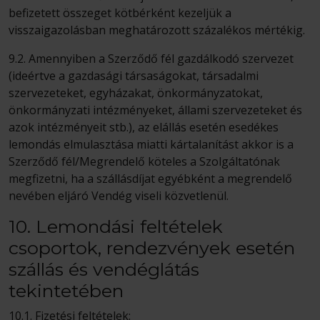
befizetett összeget kötbérként kezeljük a
visszaigazolásban meghatározott százalékos mértékig.
9.2. Amennyiben a Szerződő fél gazdálkodó szervezet
(ideértve a gazdasági társaságokat, társadalmi
szervezeteket, egyházakat, önkormányzatokat,
önkormányzati intézményeket, állami szervezeteket és
azok intézményeit stb.), az elállás esetén esedékes
lemondás elmulasztása miatti kártalanítást akkor is a
Szerződő fél/Megrendelő köteles a Szolgáltatónak
megfizetni, ha a szállásdíjat egyébként a megrendelő
nevében eljáró Vendég viseli közvetlenül.
10. Lemondási feltételek
csoportok, rendezvények esetén
szállás és vendéglátás
tekintetében
10.1. Fizetési feltételek: