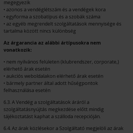
megegyezik
• azonos a vendéglétszám és a vendégek kora
• egyforma a szobatípus és a szobák száma
• az egyéb megrendelt szolgáltatások mennyisége és
tartalma között nincs különbség
Az árgarancia az alábbi ártípusokra nem
vonatkozik:
• nem nyilvános felületen (klubrendszer, corporate,)
elérhető árak esetén
• aukciós weboldalakon elérhető árak esetén
• bármely partner által adott hűségpontok
felhasználása esetén
6.3. A Vendég a szolgáltatások áráról a
szolgáltatásnyújtás megkezdése előtt mindig
tájékoztatást kaphat a szálloda recepcióján.
6.4. Az árak közlésekor a Szolgáltató megjelöli az árak