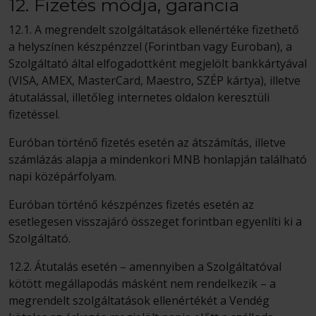
12. Fizetés módja, garancia
12.1. A megrendelt szolgáltatások ellenértéke fizethető
a helyszínen készpénzzel (Forintban vagy Euroban), a
Szolgáltató által elfogadottként megjelölt bankkártyával
(VISA, AMEX, MasterCard, Maestro, SZÉP kártya), illetve
átutalással, illetőleg internetes oldalon keresztüli
fizetéssel.
Euróban történő fizetés esetén az átszámítás, illetve
számlázás alapja a mindenkori MNB honlapján található
napi középárfolyam.
Euróban történő készpénzes fizetés esetén az
esetlegesen visszajáró összeget forintban egyenlíti ki a
Szolgáltató.
12.2. Átutalás esetén – amennyiben a Szolgáltatóval
kötött megállapodás másként nem rendelkezik – a
megrendelt szolgáltatások ellenértékét a Vendég