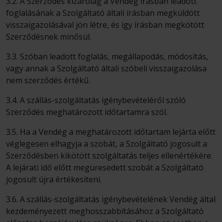
3.2. A Szerződés kizárólag a Vendég írásban leadott
foglalásának a Szolgáltató általi írásban megküldött
visszaigazolásával jön létre, és így írásban megkötött
Szerződésnek minősül.
3.3. Szóban leadott foglalás, megállapodás, módosítás,
vagy annak a Szolgáltató általi szóbeli visszaigazolása
nem szerződés értékű.
3.4. A szállás-szolgáltatás igénybevételéről szóló
Szerződés meghatározott időtartamra szól.
3.5. Ha a Vendég a meghatározott időtartam lejárta előtt
véglegesen elhagyja a szobát, a Szolgáltató jogosult a
Szerződésben kikötött szolgáltatás teljes ellenértékére.
A lejárati idő előtt megüresedett szobát a Szolgáltató
jogosult újra értékesíteni.
3.6. A szállás-szolgáltatás igénybevételének Vendég által
kezdeményezett meghosszabbításához a Szolgáltató