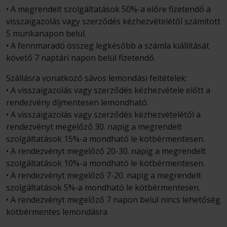
• A megrendelt szolgáltatások 50%-a előre fizetendő a
visszaigazolás vagy szerződés kézhezvételétől számított
5 munkanapon belül.
• A fennmaradó összeg legkésőbb a számla kiállítását
követő 7 naptári napon belül fizetendő.
Szállásra vonatkozó sávos lemondási feltételek:
• A visszaigazolás vagy szerződés kézhezvétele előtt a
rendezvény díjmentesen lemondható.
• A visszaigazolás vagy szerződés kézhezvételétől a
rendezvényt megelőző 30. napig a megrendelt
szolgáltatások 15%-a mondható le kötbérmentesen.
• A rendezvényt megelőző 20-30. napig a megrendelt
szolgáltatások 10%-a mondható le kötbérmentesen.
• A rendezvényt megelőző 7-20. napig a megrendelt
szolgáltatások 5%-a mondható le kötbérmentesen.
• A rendezvényt megelőző 7 napon belül nincs lehetőség
kötbérmentes lemondásra