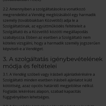
2.2. Amennyiben a szolgáltatásokra vonatkozó
megrendelést a Vendég megbízásából egy harmadik
személy (továbbiakban Közvetítő) adja le a
Szolgáltatónak, az együttműködés feltételeit a
Szolgáltató és a Közvetítő közötti megállapodás
szabályozza. Ebben az esetben a Szolgáltató nem
köteles vizsgálni, hogy a harmadik személy jogszerűen
képviseli-e a Vendéget.
3. A szolgáltatás igénybevételének
módja és feltételei
3.1. A Vendég szóbeli vagy írásbeli ajánlatkérésére a
Szolgáltató minden esetben írásbeli ajánlatot küld
kötöttség, azaz opciós határidő megjelölése nélkül.
Foglalás lekéréses alapon, szabad kapacitás
függvényében lehetséges.