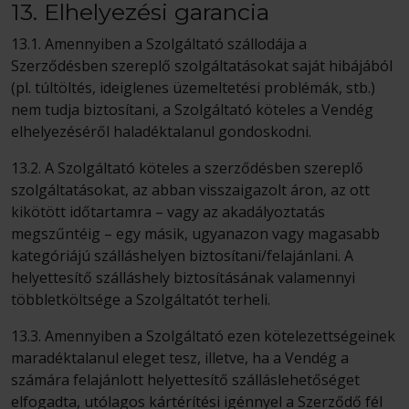
13. Elhelyezési garancia
13.1. Amennyiben a Szolgáltató szállodája a
Szerződésben szereplő szolgáltatásokat saját hibájából
(pl. túltöltés, ideiglenes üzemeltetési problémák, stb.)
nem tudja biztosítani, a Szolgáltató köteles a Vendég
elhelyezéséről haladéktalanul gondoskodni.
13.2. A Szolgáltató köteles a szerződésben szereplő
szolgáltatásokat, az abban visszaigazolt áron, az ott
kikötött időtartamra – vagy az akadályoztatás
megszűntéig – egy másik, ugyanazon vagy magasabb
kategóriájú szálláshelyen biztosítani/felajánlani. A
helyettesítő szálláshely biztosításának valamennyi
többletköltsége a Szolgáltatót terheli.
13.3. Amennyiben a Szolgáltató ezen kötelezettségeinek
maradéktalanul eleget tesz, illetve, ha a Vendég a
számára felajánlott helyettesítő szálláslehetőséget
elfogadta, utólagos kártérítési igénnyel a Szerződő fél