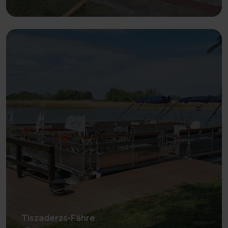
Weiter
Tiszaderzs-Fähre