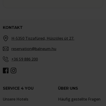
KONTAKT
H-5350 Tiszafüred, Húszöles út 27.
reservation@balneum.hu
+36 59 886 200
SERVICE 4 YOU
ÜBER UNS
Unsere Hotels
Häufig gestellte Fragen