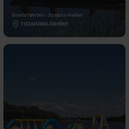
Bootsfahrten - Szabics Hafen
TISZAFÜRED-ÖRVÉNY
Weiter