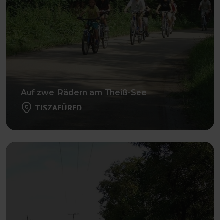
Auf zwei Rädern am Theiß-See
TISZAFÜRED
Weiter