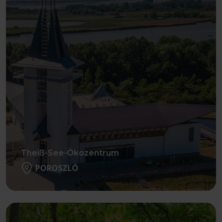
Theiß-See-Ökozentrum
POROSZLÓ
Weiter