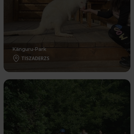
Känguru-Park
TISZADERZS
Weiter