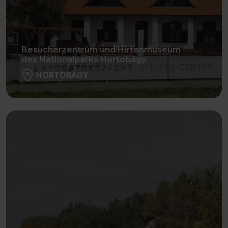
Besucherzentrum und Hirtenmuseum
des Nationalparks Hortobágy
HORTOBÁGY
Weiter