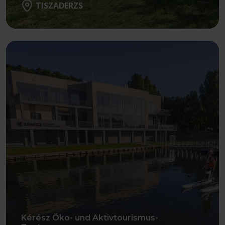
TISZADERZS
Weiter
Kérész Öko- und Aktivtourismus-