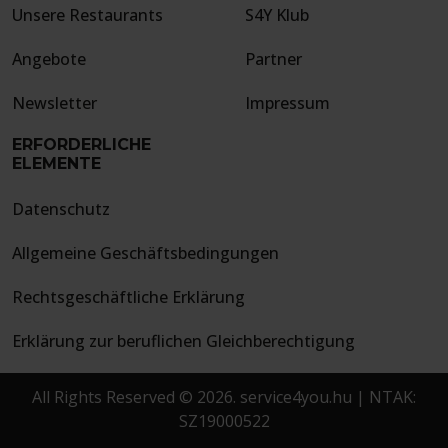
Unsere Restaurants
S4Y Klub
Angebote
Partner
Newsletter
Impressum
ERFORDERLICHE
ELEMENTE
Datenschutz
Allgemeine Geschäftsbedingungen
Rechtsgeschäftliche Erklärung
Erklärung zur beruflichen Gleichberechtigung
All Rights Reserved © 2026. service4you.hu | NTAK:
SZ19000522