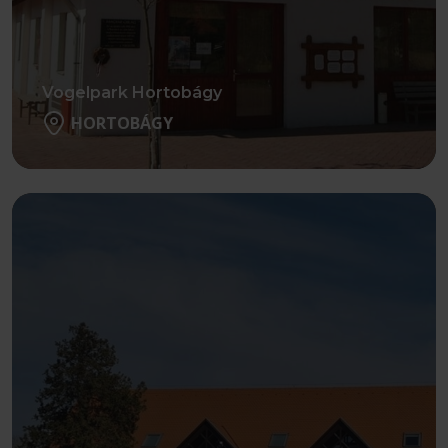
Vogelpark Hortobágy
HORTOBÁGY
Weiter