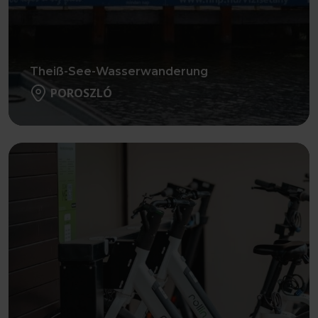
Theiß-See-Wasserwanderung
POROSZLÓ
Weiter