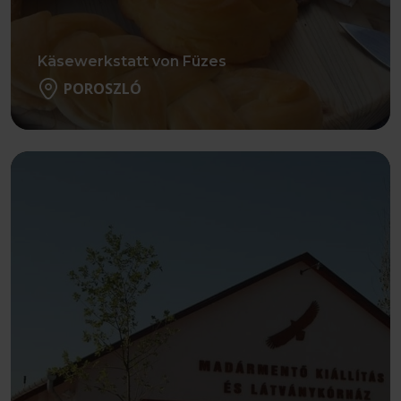
Käsewerkstatt von Füzes
POROSZLÓ
Weiter