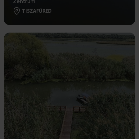
Zentrum
TISZAFÜRED
Weiter