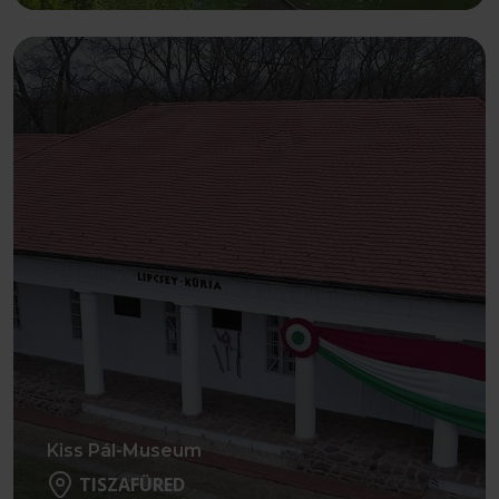
Weiter
Kiss Pál-Museum
TISZAFÜRED