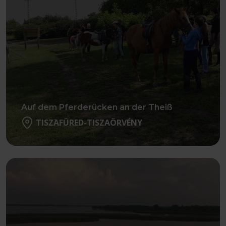
Auf dem Pferderücken an der Theiß
TISZAFÜRED-TISZAÖRVÉNY
Weiter