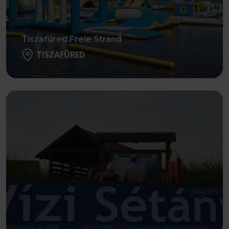
Tiszafüred Freie Strand
TISZAFÜRED
Weiter