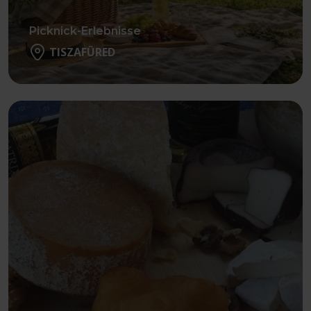
Picknick-Erlebnisse
TISZAFÜRED
Weiter