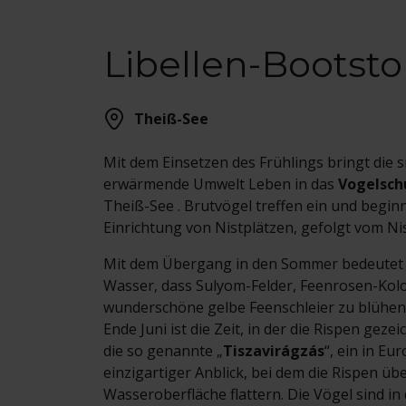
Libellen-Bootsto
Theiß-See
Mit dem Einsetzen des Frühlings bringt die s
erwärmende Umwelt Leben in das
Vogelsch
Theiß-See . Brutvögel treffen ein und begin
Einrichtung von Nistplätzen, gefolgt vom Ni
Mit dem Übergang in den Sommer bedeutet
Wasser, dass Sulyom-Felder, Feenrosen-Kol
wunderschöne gelbe Feenschleier zu blühen
Ende Juni ist die Zeit, in der die Rispen geze
die so genannte „
Tiszavirágzás
“, ein in Eu
einzigartiger Anblick, bei dem die Rispen üb
Wasseroberfläche flattern. Die Vögel sind in