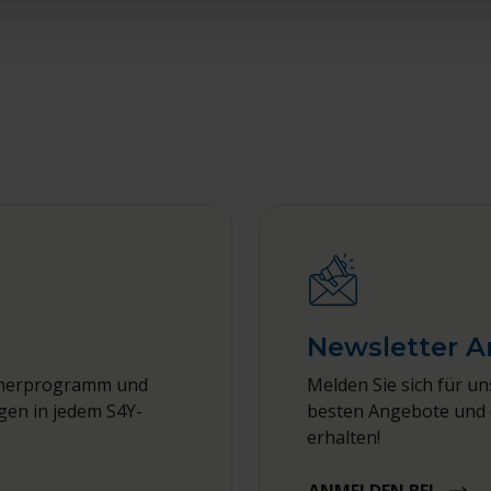
Newsletter 
bucherprogramm und
Melden Sie sich für u
gen in jedem S4Y-
besten Angebote und 
erhalten!