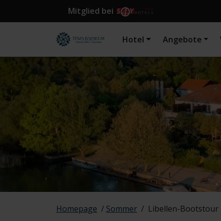
Mitglied bei
Hotel
Angebote
Homepage
/
Sommer
/
Libellen-Bootstour