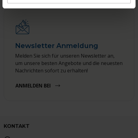
Newsletter Anmeldung
Melden Sie sich für unseren Newsletter an,
um unsere besten Angebote und die neuesten
Nachrichten sofort zu erhalten!
ANMELDEN BEI
KONTAKT