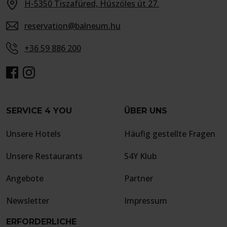
H-5350 Tiszafüred, Húszöles út 27.
reservation@balneum.hu
+36 59 886 200
SERVICE 4 YOU
ÜBER UNS
Unsere Hotels
Häufig gestellte Fragen
Unsere Restaurants
S4Y Klub
Angebote
Partner
Newsletter
Impressum
ERFORDERLICHE