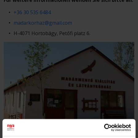
Für weitere Informationen wenden Sie sich bitte an:
+36 30 535 6484
madarkorhaz@gmail.com
H-4071 Hortobágy, Petőfi platz 6.