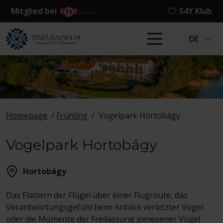
Mitglied bei
S4Y Klub
DE
Homepage
/
Frühling
/
Vogelpark Hortobágy
Vogelpark Hortobágy
Hortobágy
Das Flattern der Flügel über einer Flugroute, das
Verantwortungsgefühl beim Anblick verletzter Vögel
oder die Momente der Freilassung genesener Vögel