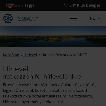
tagja
S4Y Klub belépés
HU
Kezdőlap
/
Hírlevél
/
Hírlevél feliratkozás MICE
Hírlevél
Iratkozzon fel hírlevelünkre!
Értesüljön elsőként szállodánk ajánlatairól, akcióiról,
legyen Ön is azok között, akiket az elsők között
tájékoztatunk a hotel aktualitásairól, változásairól,
időszakos nyereményjátékainkról.