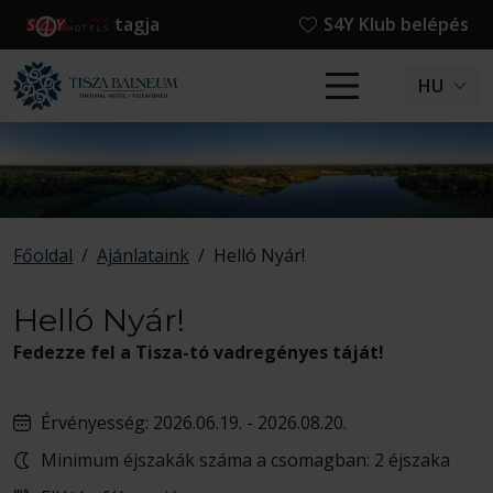
tagja
S4Y Klub belépés
HU
Főoldal
/
Ajánlataink
/
Helló Nyár!
Helló Nyár!
Fedezze fel a Tisza-tó vadregényes táját!
Érvényesség: 2026.06.19. - 2026.08.20.
Minimum éjszakák száma a csomagban: 2 éjszaka