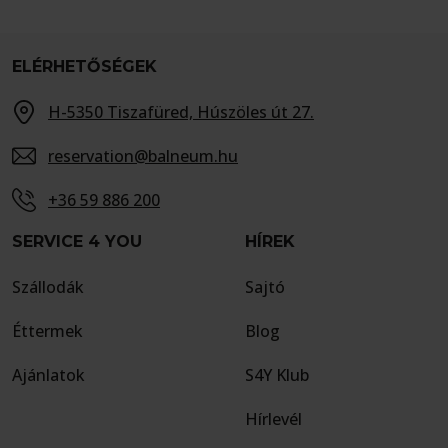
ELÉRHETŐSÉGEK
H-5350 Tiszafüred, Húszöles út 27.
reservation@balneum.hu
+36 59 886 200
SERVICE 4 YOU
HÍREK
Szállodák
Sajtó
Éttermek
Blog
Ajánlatok
S4Y Klub
Hírlevél