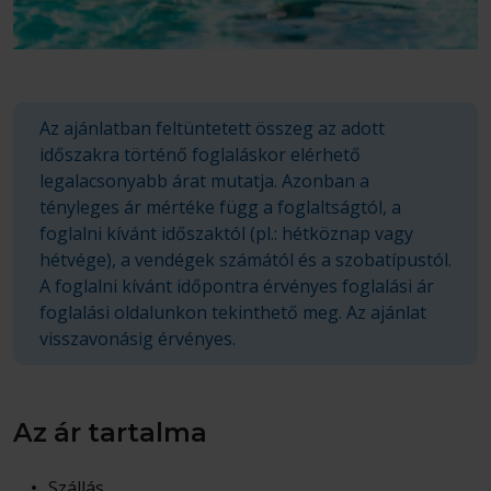
Az ajánlatban feltüntetett összeg az adott
időszakra történő foglaláskor elérhető
legalacsonyabb árat mutatja. Azonban a
tényleges ár mértéke függ a foglaltságtól, a
foglalni kívánt időszaktól (pl.: hétköznap vagy
hétvége), a vendégek számától és a szobatípustól.
A foglalni kívánt időpontra érvényes foglalási ár
foglalási oldalunkon tekinthető meg. Az ajánlat
visszavonásig érvényes.
Az ár tartalma
Szállás