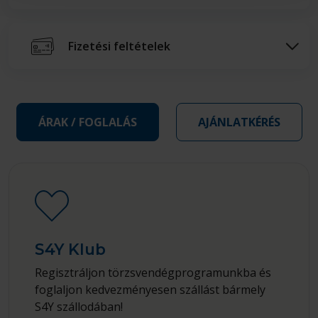
Fizetési feltételek
ÁRAK / FOGLALÁS
AJÁNLATKÉRÉS
S4Y Klub
Regisztráljon törzsvendégprogramunkba és
foglaljon kedvezményesen szállást bármely
S4Y szállodában!