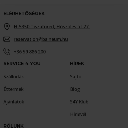
ELÉRHETŐSÉGEK
H-5350 Tiszafüred, Húszöles út 27.
reservation@balneum.hu
+36 59 886 200
SERVICE 4 YOU
HÍREK
Szállodák
Sajtó
Éttermek
Blog
Ajánlatok
S4Y Klub
Hírlevél
RÓLUNK