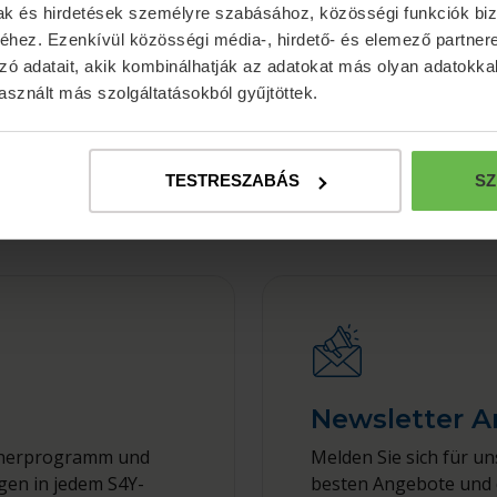
mak és hirdetések személyre szabásához, közösségi funkciók biz
hez. Ezenkívül közösségi média-, hirdető- és elemező partner
zó adatait, akik kombinálhatják az adatokat más olyan adatokka
sznált más szolgáltatásokból gyűjtöttek.
TESTRESZABÁS
SZ
Newsletter 
bucherprogramm und
Melden Sie sich für u
gen in jedem S4Y-
besten Angebote und 