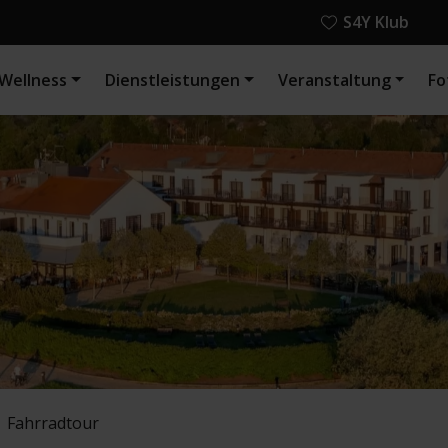
S4Y Klub
Wellness
Dienstleistungen
Veranstaltung
Fo
Fahrradtour