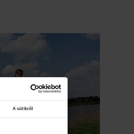
A sütikről