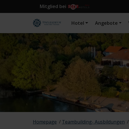
Mitglied bei
Hotel
Angebote
Homepage
/
Teambuilding- Ausbildungen
/