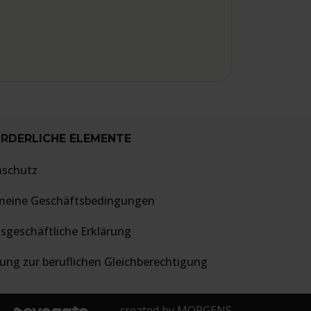
RDERLICHE ELEMENTE
nschutz
meine Geschäftsbedingungen
sgeschäftliche Erklärung
rung zur beruflichen Gleichberechtigung
created by
MORGENS