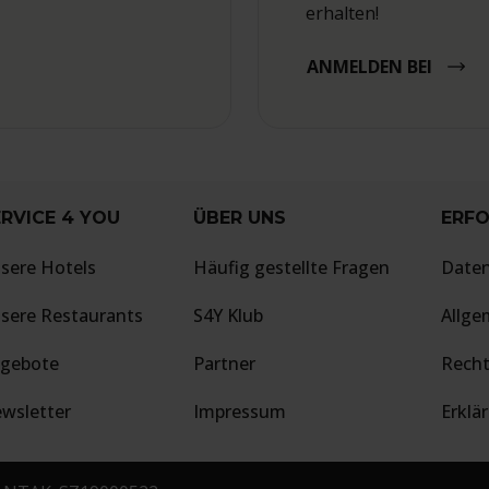
erhalten!
ANMELDEN BEI
RVICE 4 YOU
ÜBER UNS
ERFO
sere Hotels
Häufig gestellte Fragen
Date
sere Restaurants
S4Y Klub
Allge
gebote
Partner
Recht
wsletter
Impressum
Erklä